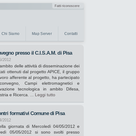
Fatti riconoscere
Chi Siamo
Map Server
Contatti
vegno presso il C.I.S.A.M. di Pisa
6/2012
'ambito delle attività di disseminazione dei
ltati ottenuti dal progetto APICE, il gruppo
avoro afferente al progetto, ha partecipato
convegno, Campi elettromagnetici e
ovazione tecnologica in ambito Difesa,
stria e Ricerca. ...
Leggi tutto
ontri formativi Comune di Pisa
4/2012
la giornata di Mercoledì 04/05/2012 e
vedì 05/05/2012 si sono svolti presso