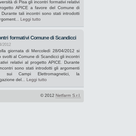
iversità di Pisa gli incontri formativi relativi
progetto APICE a favore del Comune di
 Durante tali incontri sono stati introdotti
argoment...
Leggi tutto
ontri formativi Comune di Scandicci
4/2012
la giornata di Mercoledì 28/04/2012 si
 svolti al Comune di Scandicci gli incontri
ativi relativi al progetto APICE. Durante
 incontri sono stati introdotti gli argomenti
ici sui Campi Elettromagnetici, la
gazione del...
Leggi tutto
© 2012
Netfarm S.r.l.