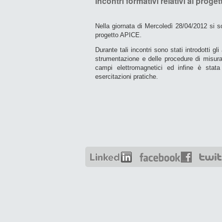
incontri formativi relativi al proge
Nella giornata di Mercoledì 28/04/2012 si so
progetto APICE.
Durante tali incontri sono stati introdotti g
strumentazione e delle procedure di misura
campi elettromagnetici ed infine è stat
esercitazioni pratiche.